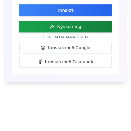
Innskrá
Nýskráning
EÐA HALDA ÁFRAM MEÐ
Innskrá með Google
Innskrá með Facebook